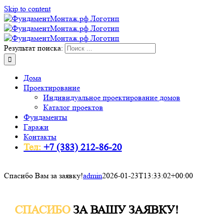
Skip to content
Результат поиска:
Дома
Проектирование
Индивидуальное проектирование домов
Каталог проектов
Фундаменты
Гаражи
Контакты
Тел:
+7 (383) 212-86-20
Спасибо Вам за заявку!
admin
2026-01-23T13:33:02+00:00
СПАСИБО
ЗА ВАШУ ЗАЯВКУ!