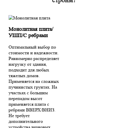
строим?
Монолитная плита/
УШП/С ребрами
Оптимальный выбор по
стоимости и надежности.
Равномерно распределяет
нагрузку от здания,
подходит для любых
тяжелых домов.
Применяется на сложных
пучинистых грунтах. На
участках с большим
перепадом высот
применяется плита с
ребрами ВВЕРХ/ВНИЗ.
Не требует
дополнительного
устройства черновых