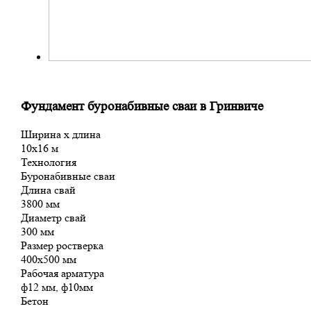
Фундамент буронабивные сваи в Гринвиче
Ширина х длина
10х16 м
Технология
Буронабивные сваи
Длина свай
3800 мм
Диаметр свай
300 мм
Размер ростверка
400х500 мм
Рабочая арматура
ф12 мм, ф10мм
Бетон