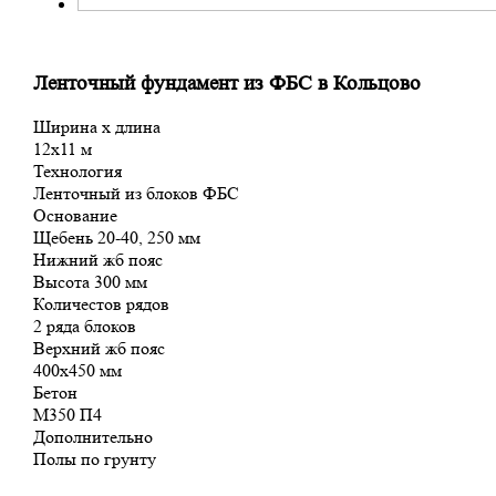
Ленточный фундамент из ФБС в Кольцово
Ширина х длина
12х11 м
Технология
Ленточный из блоков ФБС
Основание
Щебень 20-40, 250 мм
Нижний жб пояс
Высота 300 мм
Количестов рядов
2 ряда блоков
Верхний жб пояс
400х450 мм
Бетон
М350 П4
Дополнительно
Полы по грунту