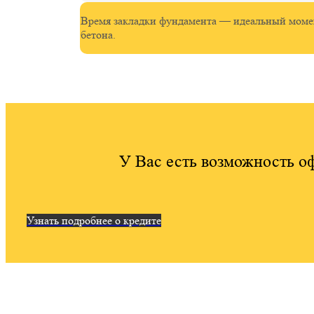
Время закладки фундамента — идеальный момен
бетона.
У Вас есть возможность оф
Узнать подробнее о кредите