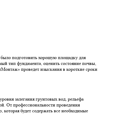
о было подготовить хорошую площадку для
мый тип фундамента, оценить состояние почвы,
нтМонтаж» проведет изыскания в короткие сроки
уровня залегания грунтовых вод, рельефа
кой. От профессиональности проведения
, которая будет содержать все необходимые