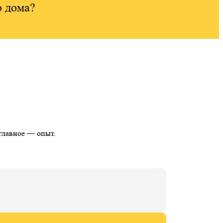
о дома?
 главное — опыт.