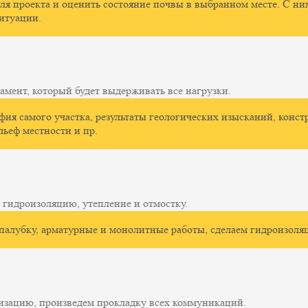
ля проекта и оценить состояние почвы в выбранном месте. С н
итуации.
амент, который будет выдерживать все нагрузки.
фия самого участка, результаты геологических изысканий, конст
льеф местности и пр.
 гидроизоляцию, утепление и отмостку.
палубку, арматурные и монолитные работы, сделаем гидроизоляц
изацию, произведем прокладку всех коммуникаций.