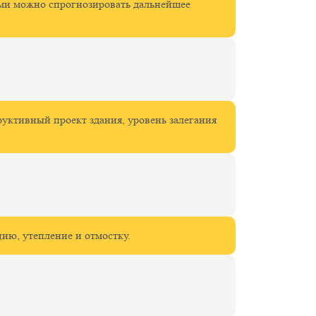
ими можно спрогнозировать дальнейшее
руктивный проект здания, уровень залегания
ию, утепление и отмостку.