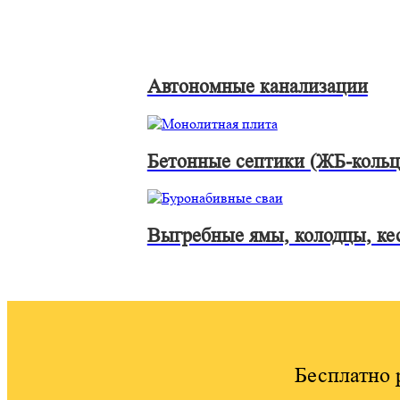
Автономные канализации
Бетонные септики (ЖБ-кольц
Выгребные ямы, колодцы, ке
Бесплатно 