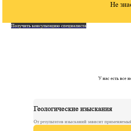
Не зна
Получить консультацию специалиста
У нас есть все 
Геологические изыскания
От результатов изысканий зависит применяемый