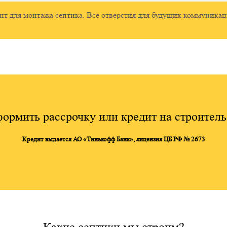
т для монтажа септика. Все отверстия для будущих коммуникаци
ормить рассрочку или кредит на строитель
Кредит выдается АО «Тинькофф Банк», лицензия ЦБ РФ № 2673