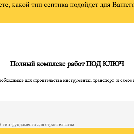
ете, какой тип септика подойдет для Вашег
Полный комплекс работ ПОД КЛЮЧ
необходимые для строительства инструменты, транспорт и самое
 тип фундамента для строительства.