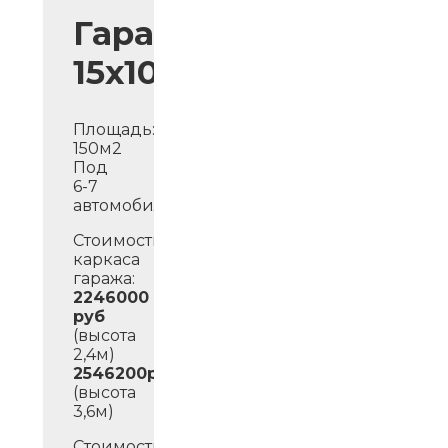
Гараж
15х10м
Площадь:
150м2
Под
6-7
автомобилей.
Стоимость
каркаса
гаража:
2246000
руб
(высота
2,4м)
2546200руб
(высота
3,6м)
Стоимость