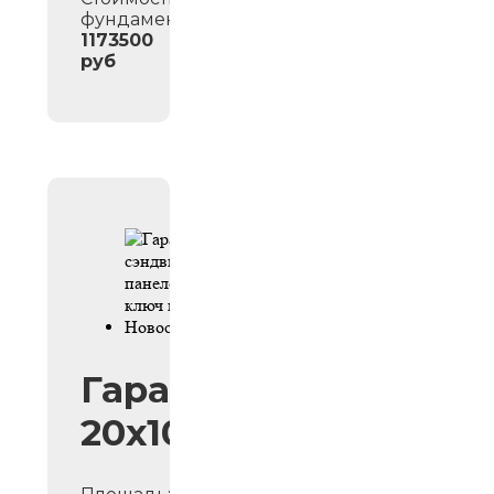
фундамента:
1173500
руб
Гараж
20х10м